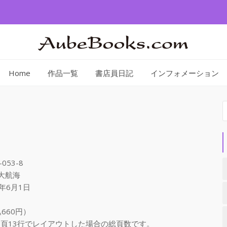
Home
作品一覧
書店員日記
インフォメーション
索
-053-8
大航海
年6月1日
660円）
、１頁13行でレイアウトした場合の総頁数です。