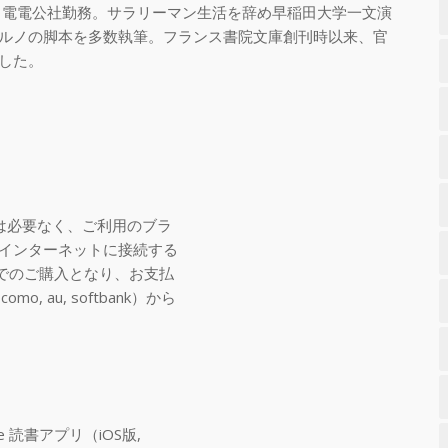
、電電公社勤務。サラリーマン生活を辞め早稲田大学一文演
ルノの脚本を多数執筆。フランス書院文庫創刊時以来、官
した。
は必要なく、ご利用のブラ
インターネットに接続する
でのご購入となり、お支払
 au, softbank）から
le 読書アプリ（iOS版,