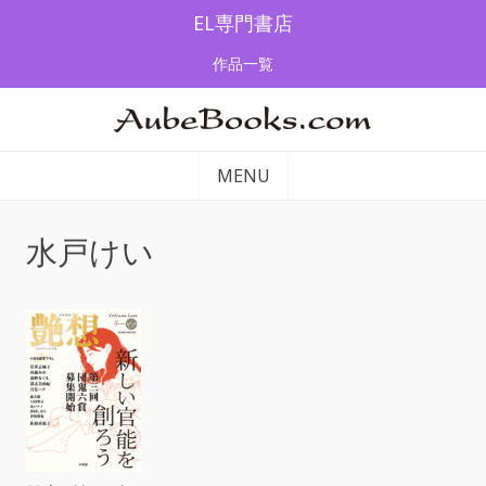
Skip
EL専門書店
to
作品一覧
content
MENU
水戸けい