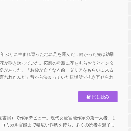
数年ぶりに生まれ育った地に足を運んだ．向かった先は幼馴
花が咲き誇っていた。拓磨の母親に花をもらおうとインタ
姿があった。「お袋が亡くなる前、ダリアをもらいに来る
言われたんだ」昔から決まっていた居場所で抱き寄せられ
試し読み
（二見書房）で作家デビュー。現代女流官能作家の第一人者。し
、コミカル官能まで幅広い作風を持ち、多くの読者を魅了し