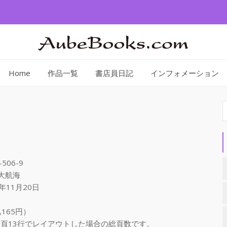
Home
作品一覧
書店員日記
インフォメーション
索
-506-9
大航海
年11月20日
165円）
、１頁13行でレイアウトした場合の総頁数です。