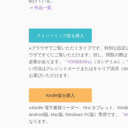
続けている。
⇒
作品一覧
ストリーミング版を購入
※ブラウザでご覧いただくタイプです。特別な設定
ウザですぐにご覧いただけます。但し、閲覧の際は
必要があります。「
YONDEMILL
（ヨンデミル）」
い方法はクレジットカードまたはキャリア決済（docomo,
お選びいただけます。
Kindle版を購入
※Kindle 電子書籍リーダー、Fire タブレット、Kind
Android版, Mac版, Windows PC版）専用です。「
K
なります。