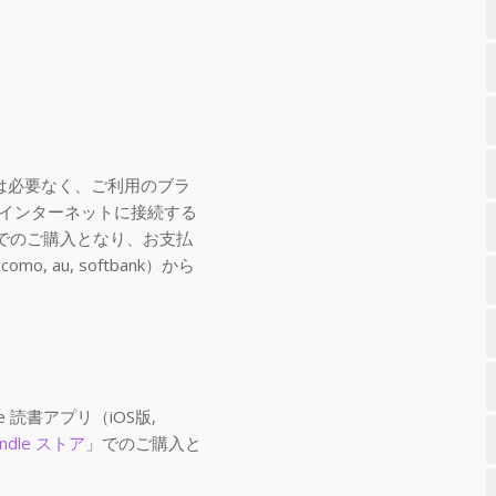
は必要なく、ご利用のブラ
インターネットに接続する
でのご購入となり、お支払
 au, softbank）から
le 読書アプリ（iOS版,
indle ストア
」でのご購入と