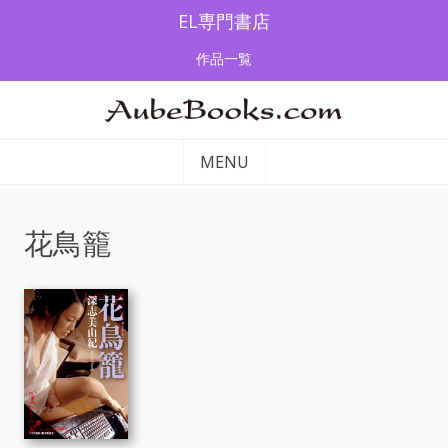
Skip
EL専門書店
to
作品一覧
content
MENU
花鳥籠