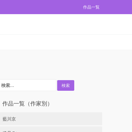
作品一覧
検
:
作品一覧（作家別）
藍川京