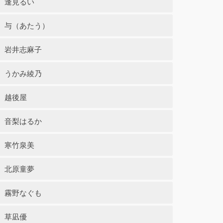
逢見るい
与（あたう）
岩井志麻子
うかみ綾乃
越後屋
音梨はるか
寒竹泉美
北原童夢
霧野なぐも
草凪優