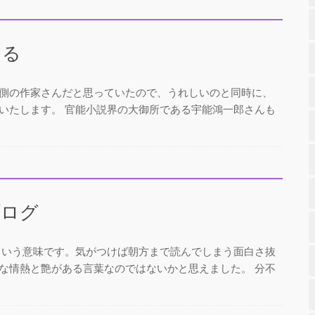
ける
側の作家さんだと思っていたので、うれしいのと同時に、
いたします。 官能小説界の大御所である宇能鴻一郎さんも
ブログ
方という意味です。気がつけば朝方まで読んでしまう面白さ抜
な情熱と艶がある言葉なのではないかと思えました。 分不